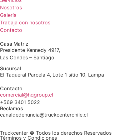
Servicios
Nosotros
Galería
Trabaja con nosotros
Contacto
Casa Matriz
Presidente Kennedy 4917,
Las Condes – Santiago
Sucursal
El Taqueral Parcela 4, Lote 1 sitio 10, Lampa
Contacto
comercial@hqgroup.cl
+569 3401 5022
Reclamos
canaldedenuncia@truckcenterchile.cl
Truckcenter © Todos los derechos Reservados
Términos y Condiciones