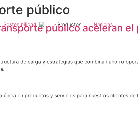
orte público
Sostenibilidad
Productos
Noticias
ransporte público aceleran el 
estructura de carga y estrategias que combinan ahorro opera
a.
 única en productos y servicios para nuestros clientes de l