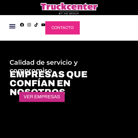
CONTACTO
Calidad de servicio y
compromiso
EMPRESAS QUE
CONFÍAN EN
NOSOTROS
VER EMPRESAS