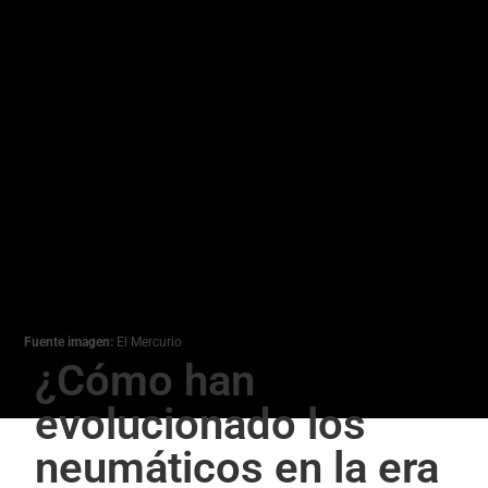
Fuente imagen:
El Mercurio
¿Cómo han
evolucionado los
neumáticos en la era